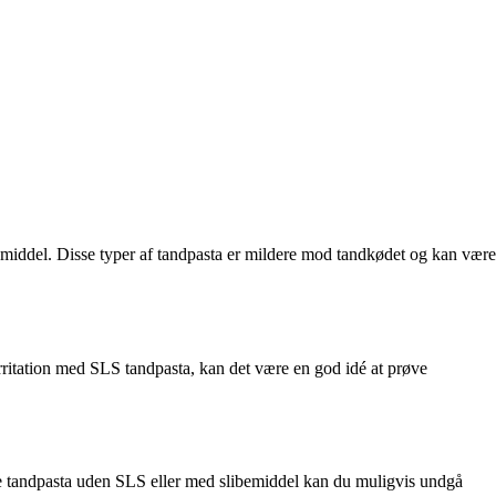
libemiddel. Disse typer af tandpasta er mildere mod tandkødet og kan være
 irritation med SLS tandpasta, kan det være en god idé at prøve
ælge tandpasta uden SLS eller med slibemiddel kan du muligvis undgå