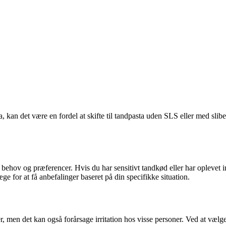
?
sta, kan det være en fordel at skifte til tandpasta uden SLS eller med s
le behov og præferencer. Hvis du har sensitivt tandkød eller har oplevet
e for at få anbefalinger baseret på din specifikke situation.
ier, men det kan også forårsage irritation hos visse personer. Ved at v