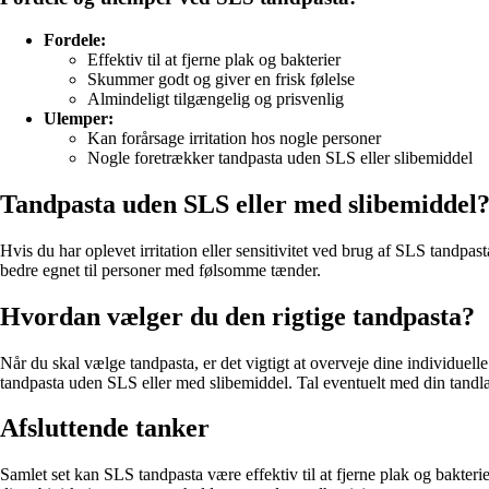
Fordele:
Effektiv til at fjerne plak og bakterier
Skummer godt og giver en frisk følelse
Almindeligt tilgængelig og prisvenlig
Ulemper:
Kan forårsage irritation hos nogle personer
Nogle foretrækker tandpasta uden SLS eller slibemiddel
Tandpasta uden SLS eller med slibemiddel
Hvis du har oplevet irritation eller sensitivitet ved brug af SLS tandpa
bedre egnet til personer med følsomme tænder.
Hvordan vælger du den rigtige tandpasta?
Når du skal vælge tandpasta, er det vigtigt at overveje dine individuel
tandpasta uden SLS eller med slibemiddel. Tal eventuelt med din tandlæg
Afsluttende tanker
Samlet set kan SLS tandpasta være effektiv til at fjerne plak og bakter