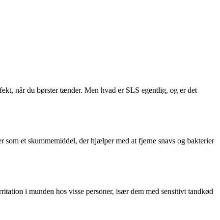
kt, når du børster tænder. Men hvad er SLS egentlig, og er det
rer som et skummemiddel, der hjælper med at fjerne snavs og bakterier
rritation i munden hos visse personer, især dem med sensitivt tandkød