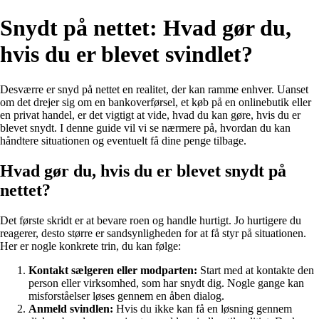
Snydt på nettet: Hvad gør du,
hvis du er blevet svindlet?
Desværre er snyd på nettet en realitet, der kan ramme enhver. Uanset
om det drejer sig om en bankoverførsel, et køb på en onlinebutik eller
en privat handel, er det vigtigt at vide, hvad du kan gøre, hvis du er
blevet snydt. I denne guide vil vi se nærmere på, hvordan du kan
håndtere situationen og eventuelt få dine penge tilbage.
Hvad gør du, hvis du er blevet snydt på
nettet?
Det første skridt er at bevare roen og handle hurtigt. Jo hurtigere du
reagerer, desto større er sandsynligheden for at få styr på situationen.
Her er nogle konkrete trin, du kan følge:
Kontakt sælgeren eller modparten:
Start med at kontakte den
person eller virksomhed, som har snydt dig. Nogle gange kan
misforståelser løses gennem en åben dialog.
Anmeld svindlen:
Hvis du ikke kan få en løsning gennem