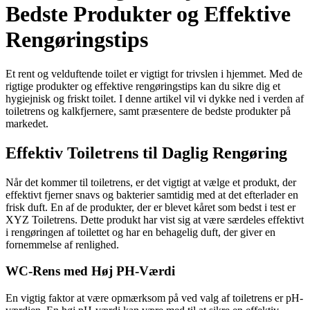
Bedste Produkter og Effektive
Rengøringstips
Et rent og velduftende toilet er vigtigt for trivslen i hjemmet. Med de
rigtige produkter og effektive rengøringstips kan du sikre dig et
hygiejnisk og friskt toilet. I denne artikel vil vi dykke ned i verden af
toiletrens og kalkfjernere, samt præsentere de bedste produkter på
markedet.
Effektiv Toiletrens til Daglig Rengøring
Når det kommer til toiletrens, er det vigtigt at vælge et produkt, der
effektivt fjerner snavs og bakterier samtidig med at det efterlader en
frisk duft. En af de produkter, der er blevet kåret som bedst i test er
XYZ Toiletrens. Dette produkt har vist sig at være særdeles effektivt
i rengøringen af toilettet og har en behagelig duft, der giver en
fornemmelse af renlighed.
WC-Rens med Høj PH-Værdi
En vigtig faktor at være opmærksom på ved valg af toiletrens er pH-