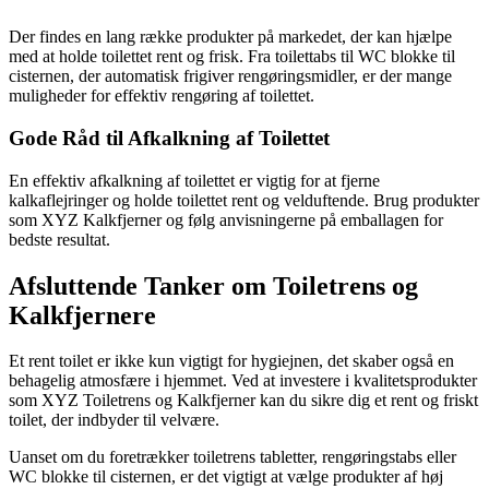
Der findes en lang række produkter på markedet, der kan hjælpe
med at holde toilettet rent og frisk. Fra toilettabs til WC blokke til
cisternen, der automatisk frigiver rengøringsmidler, er der mange
muligheder for effektiv rengøring af toilettet.
Gode Råd til Afkalkning af Toilettet
En effektiv afkalkning af toilettet er vigtig for at fjerne
kalkaflejringer og holde toilettet rent og velduftende. Brug produkter
som XYZ Kalkfjerner og følg anvisningerne på emballagen for
bedste resultat.
Afsluttende Tanker om Toiletrens og
Kalkfjernere
Et rent toilet er ikke kun vigtigt for hygiejnen, det skaber også en
behagelig atmosfære i hjemmet. Ved at investere i kvalitetsprodukter
som XYZ Toiletrens og Kalkfjerner kan du sikre dig et rent og friskt
toilet, der indbyder til velvære.
Uanset om du foretrækker toiletrens tabletter, rengøringstabs eller
WC blokke til cisternen, er det vigtigt at vælge produkter af høj