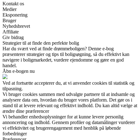
Kontakt os
Medier
Eksponering
Bruger
Nyhedsbrevet
Affiliate
Giv bidrag
Strategier til at finde den perfekte bolig
Har du svært ved at finde drømmeboligen? Denne e-bog
præsenterer strategier og tips til boligsøgning, så du effektivt kan
navigere i boligmarkedet, vurdere ejendomme og gøre en god
handel.
Åbn e-bogen nu
Ved at fortsætte accepterer du, at vi anvender cookies til statistik og
tilpasning.
Vi bruger cookies sammen med udvalgte partnere til at indsamle og
analysere data om, hvordan du bruger vores platform. Det gør os i
stand til at levere relevant og effektivt indhold. Du kan altid vælge at
ændre dine præferencer
Vi behandler enhedsoplysninger for at kunne levere personlig
annoncering og indhold. Gennem profiler og datamålinger vurderer
vi effektivitet og brugerengagement med henblik på løbende
forbedringer
Præferencer