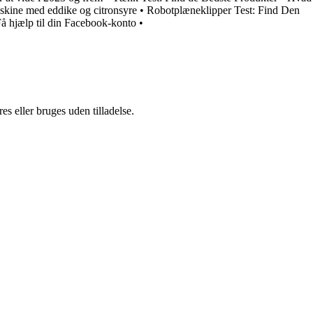
skine med eddike og citronsyre
•
Robotplæneklipper Test: Find Den
å hjælp til din Facebook-konto
•
s eller bruges uden tilladelse.