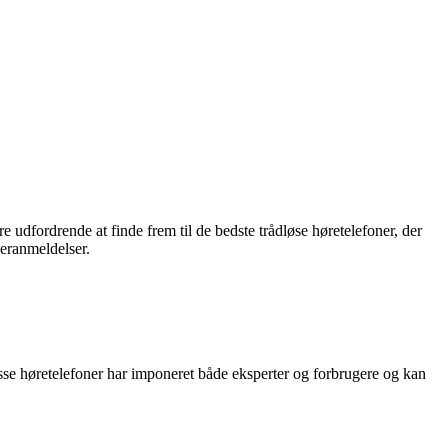
udfordrende at finde frem til de bedste trådløse høretelefoner, der
geranmeldelser.
isse høretelefoner har imponeret både eksperter og forbrugere og kan