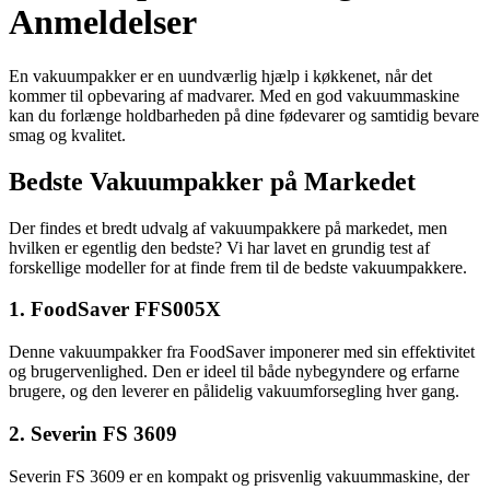
Anmeldelser
En vakuumpakker er en uundværlig hjælp i køkkenet, når det
kommer til opbevaring af madvarer. Med en god vakuummaskine
kan du forlænge holdbarheden på dine fødevarer og samtidig bevare
smag og kvalitet.
Bedste Vakuumpakker på Markedet
Der findes et bredt udvalg af vakuumpakkere på markedet, men
hvilken er egentlig den bedste? Vi har lavet en grundig test af
forskellige modeller for at finde frem til de bedste vakuumpakkere.
1. FoodSaver FFS005X
Denne vakuumpakker fra FoodSaver imponerer med sin effektivitet
og brugervenlighed. Den er ideel til både nybegyndere og erfarne
brugere, og den leverer en pålidelig vakuumforsegling hver gang.
2. Severin FS 3609
Severin FS 3609 er en kompakt og prisvenlig vakuummaskine, der