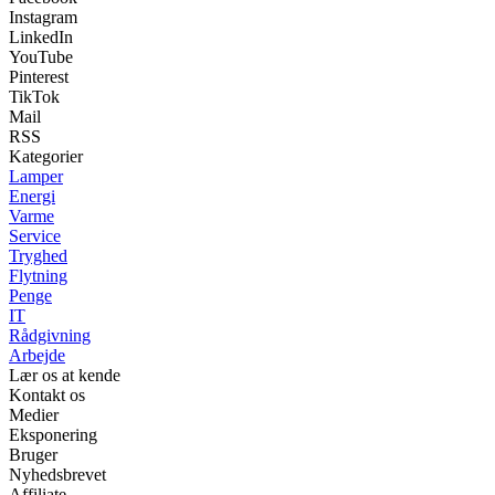
Instagram
LinkedIn
YouTube
Pinterest
TikTok
Mail
RSS
Kategorier
Lamper
Energi
Varme
Service
Tryghed
Flytning
Penge
IT
Rådgivning
Arbejde
Lær os at kende
Kontakt os
Medier
Eksponering
Bruger
Nyhedsbrevet
Affiliate