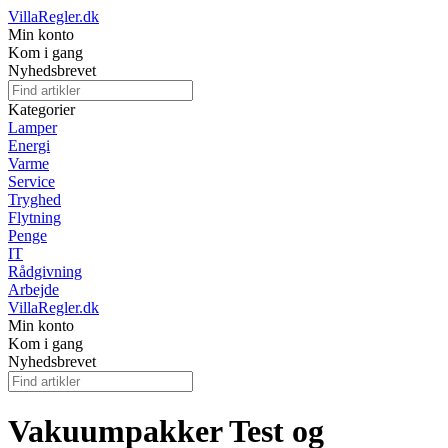
VillaRegler.dk
Min konto
Kom i gang
Nyhedsbrevet
Kategorier
Lamper
Energi
Varme
Service
Tryghed
Flytning
Penge
IT
Rådgivning
Arbejde
VillaRegler.dk
Min konto
Kom i gang
Nyhedsbrevet
Vakuumpakker Test og