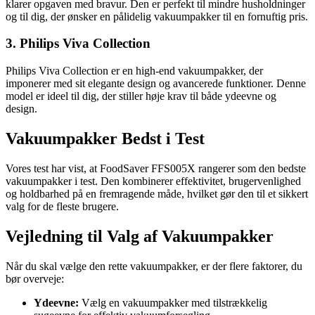
klarer opgaven med bravur. Den er perfekt til mindre husholdninger
og til dig, der ønsker en pålidelig vakuumpakker til en fornuftig pris.
3. Philips Viva Collection
Philips Viva Collection er en high-end vakuumpakker, der
imponerer med sit elegante design og avancerede funktioner. Denne
model er ideel til dig, der stiller høje krav til både ydeevne og
design.
Vakuumpakker Bedst i Test
Vores test har vist, at FoodSaver FFS005X rangerer som den bedste
vakuumpakker i test. Den kombinerer effektivitet, brugervenlighed
og holdbarhed på en fremragende måde, hvilket gør den til et sikkert
valg for de fleste brugere.
Vejledning til Valg af Vakuumpakker
Når du skal vælge den rette vakuumpakker, er der flere faktorer, du
bør overveje:
Ydeevne:
Vælg en vakuumpakker med tilstrækkelig