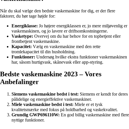
Når du skal vælge den bedste vaskemaskine for dig, er der flere
faktorer, du bør tage højde for:
Energiklasse:
Jo højere energiklassen er, jo mere miljøvenlig er
vaskemaskinen, og jo lavere er driftsomkostningerne.
Vasketype:
Overvej om du har behov for en topbetjent eller
frontbetjent vaskemaskine.
Kapacitet:
Vælg en vaskemaskine med den rette
tromlekapacitet til din husholdning.
Funktioner:
Undersøg hvilke ekstra funktioner vaskemaskinen
har, såsom hurtigvask, skånevask eller app-styring.
Bedste vaskemaskine 2023 – Vores
Anbefalinger
Siemens vaskemaskine bedst i test:
Siemens er kendt for deres
pålidelige og energieffektive vaskemaskiner.
Miele vaskemaskine bedst i test:
Miele er et tysk
kvalitetsmærke med fokus på holdbarhed og vaskekvalitet.
Grundig GWP696110W:
En god billig vaskemaskine med flere
nyttige funktioner.