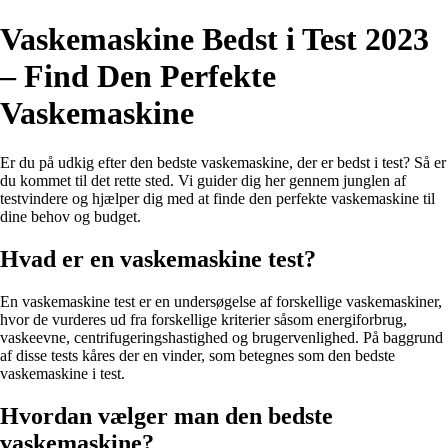
Vaskemaskine Bedst i Test 2023
– Find Den Perfekte
Vaskemaskine
Er du på udkig efter den bedste vaskemaskine, der er bedst i test? Så er
du kommet til det rette sted. Vi guider dig her gennem junglen af
testvindere og hjælper dig med at finde den perfekte vaskemaskine til
dine behov og budget.
Hvad er en vaskemaskine test?
En vaskemaskine test er en undersøgelse af forskellige vaskemaskiner,
hvor de vurderes ud fra forskellige kriterier såsom energiforbrug,
vaskeevne, centrifugeringshastighed og brugervenlighed. På baggrund
af disse tests kåres der en vinder, som betegnes som den bedste
vaskemaskine i test.
Hvordan vælger man den bedste
vaskemaskine?