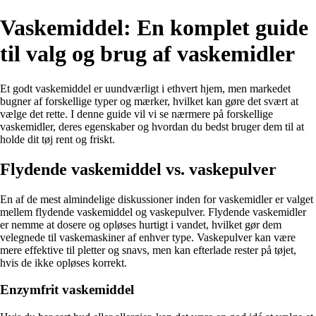
Vaskemiddel: En komplet guide
til valg og brug af vaskemidler
Et godt vaskemiddel er uundværligt i ethvert hjem, men markedet
bugner af forskellige typer og mærker, hvilket kan gøre det svært at
vælge det rette. I denne guide vil vi se nærmere på forskellige
vaskemidler, deres egenskaber og hvordan du bedst bruger dem til at
holde dit tøj rent og friskt.
Flydende vaskemiddel vs. vaskepulver
En af de mest almindelige diskussioner inden for vaskemidler er valget
mellem flydende vaskemiddel og vaskepulver. Flydende vaskemidler
er nemme at dosere og opløses hurtigt i vandet, hvilket gør dem
velegnede til vaskemaskiner af enhver type. Vaskepulver kan være
mere effektive til pletter og snavs, men kan efterlade rester på tøjet,
hvis de ikke opløses korrekt.
Enzymfrit vaskemiddel