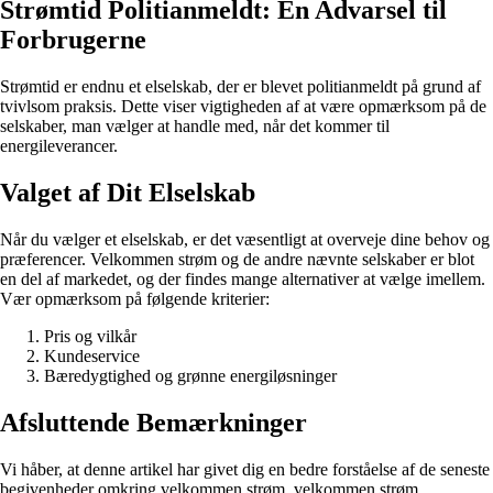
Strømtid Politianmeldt: En Advarsel til
Forbrugerne
Strømtid er endnu et elselskab, der er blevet politianmeldt på grund af
tvivlsom praksis. Dette viser vigtigheden af at være opmærksom på de
selskaber, man vælger at handle med, når det kommer til
energileverancer.
Valget af Dit Elselskab
Når du vælger et elselskab, er det væsentligt at overveje dine behov og
præferencer. Velkommen strøm og de andre nævnte selskaber er blot
en del af markedet, og der findes mange alternativer at vælge imellem.
Vær opmærksom på følgende kriterier:
Pris og vilkår
Kundeservice
Bæredygtighed og grønne energiløsninger
Afsluttende Bemærkninger
Vi håber, at denne artikel har givet dig en bedre forståelse af de seneste
begivenheder omkring velkommen strøm, velkommen strøm