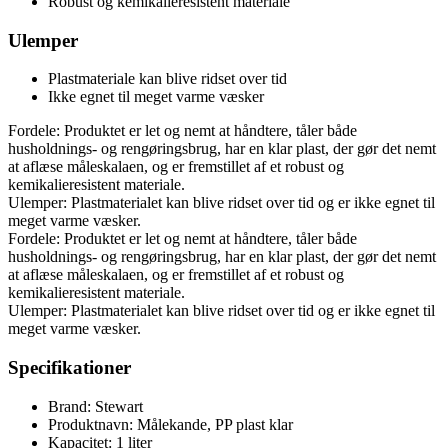
Robust og kemikalieresistent materiale
Ulemper
Plastmateriale kan blive ridset over tid
Ikke egnet til meget varme væsker
Fordele: Produktet er let og nemt at håndtere, tåler både
husholdnings- og rengøringsbrug, har en klar plast, der gør det nemt
at aflæse måleskalaen, og er fremstillet af et robust og
kemikalieresistent materiale.
Ulemper: Plastmaterialet kan blive ridset over tid og er ikke egnet til
meget varme væsker.
Fordele: Produktet er let og nemt at håndtere, tåler både
husholdnings- og rengøringsbrug, har en klar plast, der gør det nemt
at aflæse måleskalaen, og er fremstillet af et robust og
kemikalieresistent materiale.
Ulemper: Plastmaterialet kan blive ridset over tid og er ikke egnet til
meget varme væsker.
Specifikationer
Brand: Stewart
Produktnavn: Målekande, PP plast klar
Kapacitet: 1 liter