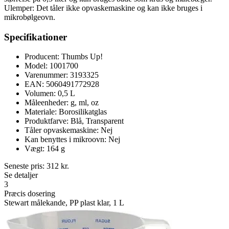
Ulemper: Det tåler ikke opvaskemaskine og kan ikke bruges i
mikrobølgeovn.
Specifikationer
Producent: Thumbs Up!
Model: 1001700
Varenummer: 3193325
EAN: 5060491772928
Volumen: 0,5 L
Måleenheder: g, ml, oz
Materiale: Borosilikatglas
Produktfarve: Blå, Transparent
Tåler opvaskemaskine: Nej
Kan benyttes i mikroovn: Nej
Vægt: 164 g
Seneste pris:
312
kr.
Se detaljer
3
Præcis dosering
Stewart målekande, PP plast klar, 1 L