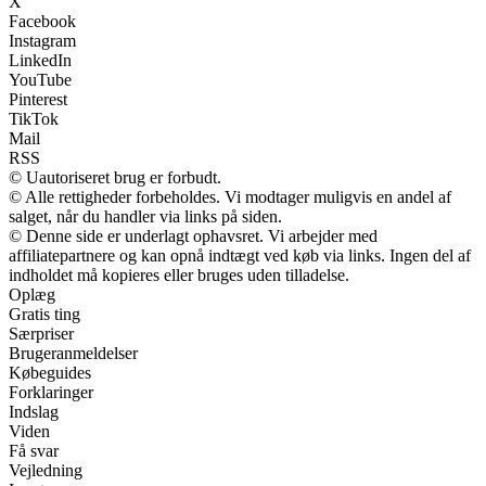
X
Facebook
Instagram
LinkedIn
YouTube
Pinterest
TikTok
Mail
RSS
© Uautoriseret brug er forbudt.
© Alle rettigheder forbeholdes. Vi modtager muligvis en andel af
salget, når du handler via links på siden.
© Denne side er underlagt ophavsret. Vi arbejder med
affiliatepartnere og kan opnå indtægt ved køb via links. Ingen del af
indholdet må kopieres eller bruges uden tilladelse.
Oplæg
Gratis ting
Særpriser
Brugeranmeldelser
Købeguides
Forklaringer
Indslag
Viden
Få svar
Vejledning