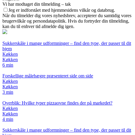
Vi har modtaget din tilmelding – tak
Jeg er indforstået med hjemmesidens vilkår og databrug.
Når du tilmelder dig vores nyhedsbrev, accepterer du samtidig vores
brugervilkår og persondatapolitik. Hvis du fortryder din tilmelding,
kan du til enhver tid afmelde dig igen.
Sukkerskåle i mange udformninger – find den type, der passer til dit
hjem
Køkken
Køkken
6 min
Forskellige målebægre præsenteret side om side
Køkken
Køkken
3 min
Overblik: Hvilke typer pizzaovne findes der på markedet?
Køkken
Køkken
4 min
Sukkerskåle i mange udformninger – find den type, der passer til dit