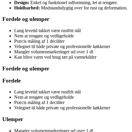
Design:
Enkel og funktionel udformning, let at rengøre.
Holdbarhed:
Modstandsdygtig over for rust og deformation.
Fordele og ulemper
Lang levetid takket være rustfrit stål
Nem at rengøre og vedligeholde
Præcis måling af 1 deciliter
Velegnet til både private og professionelle køkkener
Mangler volumenmarkeringer ud over 1 dl
Kan blive varm ved brug tæt på varmekilder
Fordele og ulemper
Fordele
Lang levetid takket være rustfrit stål
Nem at rengøre og vedligeholde
Præcis måling af 1 deciliter
Velegnet til både private og professionelle køkkener
Ulemper
Mangler volumenmarkeringer ud over 1 dl