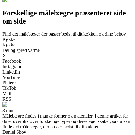
Forskellige målebægre præsenteret side
om side
Find det målebæger der passer bedst til dit køkken og dine behov
Køkken
Køkken
Del og spred varme
X
Facebook
Instagram
LinkedIn
YouTube
Pinterest
TikTok
Mail
RSS
3 min
Målebægre findes i mange former og materialer. I denne artikel får
du et overblik over forskellige typer og deres egenskaber, så du kan
finde det målebæger, der passer bedst til dit køkken.
Daniel Skov