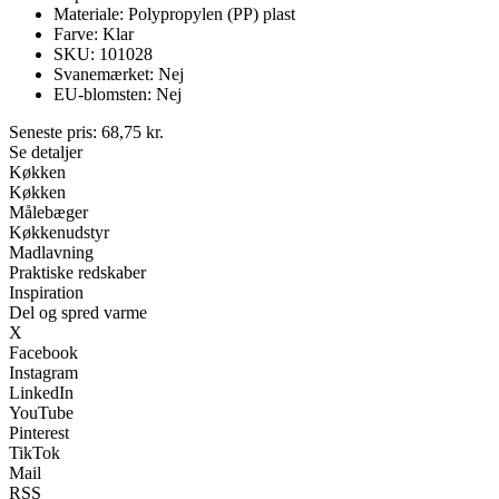
Materiale: Polypropylen (PP) plast
Farve: Klar
SKU: 101028
Svanemærket: Nej
EU-blomsten: Nej
Seneste pris:
68,75
kr.
Se detaljer
Køkken
Køkken
Målebæger
Køkkenudstyr
Madlavning
Praktiske redskaber
Inspiration
Del og spred varme
X
Facebook
Instagram
LinkedIn
YouTube
Pinterest
TikTok
Mail
RSS