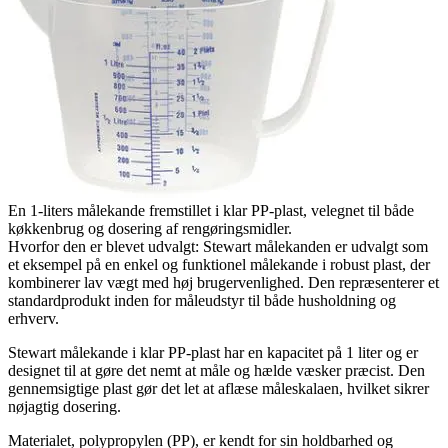
En 1-liters målekande fremstillet i klar PP-plast, velegnet til både
køkkenbrug og dosering af rengøringsmidler.
Hvorfor den er blevet udvalgt: Stewart målekanden er udvalgt som
et eksempel på en enkel og funktionel målekande i robust plast, der
kombinerer lav vægt med høj brugervenlighed. Den repræsenterer et
standardprodukt inden for måleudstyr til både husholdning og
erhverv.
Stewart målekande i klar PP-plast har en kapacitet på 1 liter og er
designet til at gøre det nemt at måle og hælde væsker præcist. Den
gennemsigtige plast gør det let at aflæse måleskalaen, hvilket sikrer
nøjagtig dosering.
Materialet, polypropylen (PP), er kendt for sin holdbarhed og