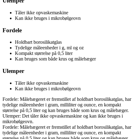
Ulemper
Tåler ikke opvaskemaskine
Kan ikke bruges i mikrobølgeovn
Fordele
Holdbart borosilikatglas
Tydelige måleenheder i g, ml og oz
Kompakt størrelse på 0,5 liter
Kan bruges som både krus og målebæger
Ulemper
Tåler ikke opvaskemaskine
Kan ikke bruges i mikrobølgeovn
Fordele: Målebægeret er fremstillet af holdbart borosilikatglas, har
tydelige måleenheder i gram, milliliter og ounce, en kompakt
størrelse på 0,5 liter og kan bruges både som krus og målebæger.
Ulemper: Det tåler ikke opvaskemaskine og kan ikke bruges i
mikrobølgeovn.
Fordele: Målebægeret er fremstillet af holdbart borosilikatglas, har
tydelige måleenheder i gram, milliliter og ounce, en kompakt
størrelse på 0,5 liter og kan bruges både som krus og målebæger.