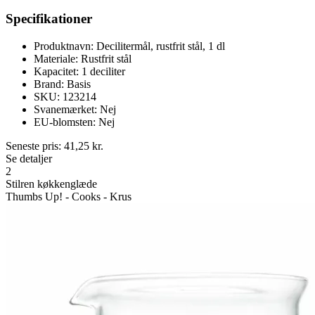
Specifikationer
Produktnavn: Decilitermål, rustfrit stål, 1 dl
Materiale: Rustfrit stål
Kapacitet: 1 deciliter
Brand: Basis
SKU: 123214
Svanemærket: Nej
EU-blomsten: Nej
Seneste pris:
41,25
kr.
Se detaljer
2
Stilren køkkenglæde
Thumbs Up! - Cooks - Krus