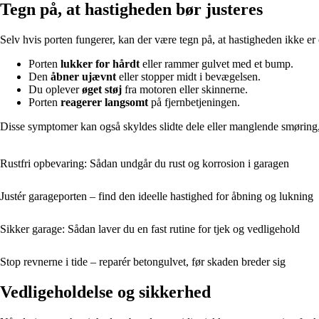
Tegn på, at hastigheden bør justeres
Selv hvis porten fungerer, kan der være tegn på, at hastigheden ikke er
Porten
lukker for hårdt
eller rammer gulvet med et bump.
Den
åbner ujævnt
eller stopper midt i bevægelsen.
Du oplever
øget støj
fra motoren eller skinnerne.
Porten
reagerer langsomt
på fjernbetjeningen.
Disse symptomer kan også skyldes slidte dele eller manglende smøring, 
Rustfri opbevaring: Sådan undgår du rust og korrosion i garagen
Justér garageporten – find den ideelle hastighed for åbning og lukning
Sikker garage: Sådan laver du en fast rutine for tjek og vedligehold
Stop revnerne i tide – reparér betongulvet, før skaden breder sig
Vedligeholdelse og sikkerhed