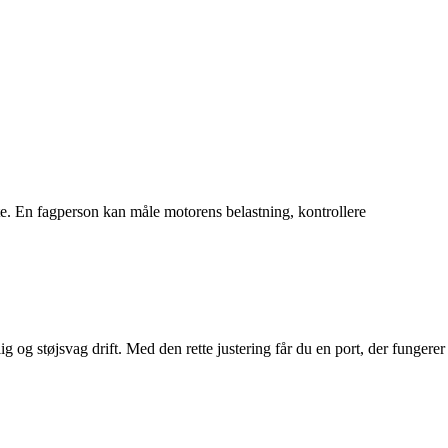
fte. En fagperson kan måle motorens belastning, kontrollere
g og støjsvag drift. Med den rette justering får du en port, der fungerer