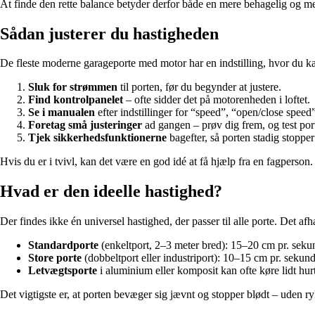
At finde den rette balance betyder derfor både en mere behagelig og me
Sådan justerer du hastigheden
De fleste moderne garageporte med motor har en indstilling, hvor du 
Sluk for strømmen
til porten, før du begynder at justere.
Find kontrolpanelet
– ofte sidder det på motorenheden i loftet.
Se i manualen
efter indstillinger for “speed”, “open/close speed”
Foretag små justeringer
ad gangen – prøv dig frem, og test por
Tjek sikkerhedsfunktionerne
bagefter, så porten stadig stopper
Hvis du er i tvivl, kan det være en god idé at få hjælp fra en fagperson
Hvad er den ideelle hastighed?
Der findes ikke én universel hastighed, der passer til alle porte. Det 
Standardporte
(enkeltport, 2–3 meter bred): 15–20 cm pr. seku
Store porte
(dobbeltport eller industriport): 10–15 cm pr. sekun
Letvægtsporte
i aluminium eller komposit kan ofte køre lidt hur
Det vigtigste er, at porten bevæger sig jævnt og stopper blødt – uden ry