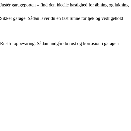
Justér garageporten – find den ideelle hastighed for åbning og lukning
Sikker garage: Sådan laver du en fast rutine for tjek og vedligehold
Rustfri opbevaring: Sådan undgår du rust og korrosion i garagen