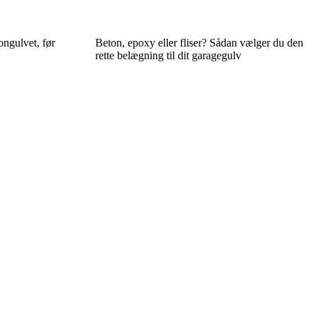
ongulvet, før
Beton, epoxy eller fliser? Sådan vælger du den
rette belægning til dit garagegulv