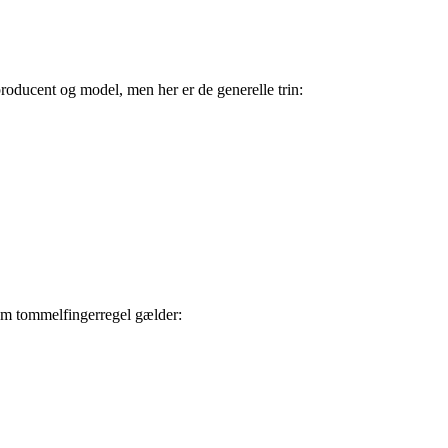
oducent og model, men her er de generelle trin:
 Som tommelfingerregel gælder: