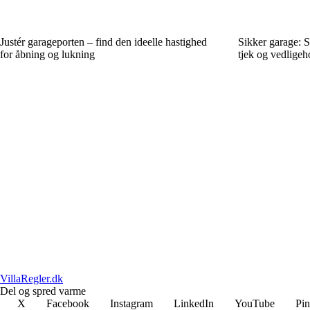
Justér garageporten – find den ideelle hastighed
Sikker garage: S
for åbning og lukning
tjek og vedligeh
VillaRegler.dk
Del og spred varme
X
Facebook
Instagram
LinkedIn
YouTube
Pin