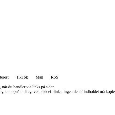
terest
TikTok
Mail
RSS
 når du handler via links på siden.
og kan opnå indtægt ved køb via links. Ingen del af indholdet må kopiere