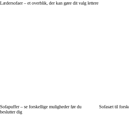
Lædersofaer – et overblik, der kan gøre dit valg lettere
Sofapuffer – se forskellige muligheder før du
Sofasæt til fors
beslutter dig