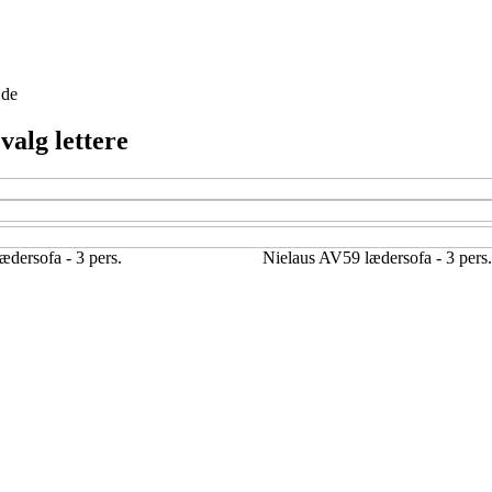
jde
valg lettere
dersofa - 3 pers.
Nielaus AV59 lædersofa - 3 pers.