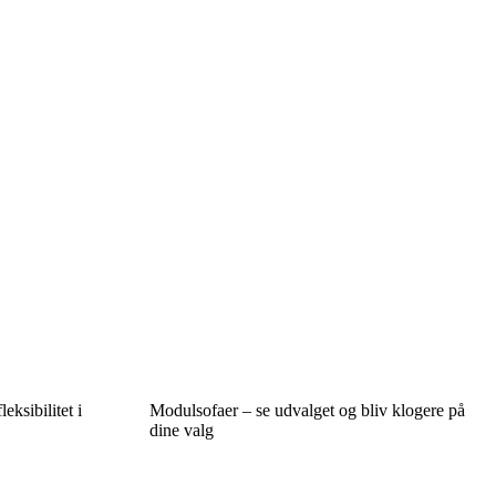
eksibilitet i
Modulsofaer – se udvalget og bliv klogere på
dine valg