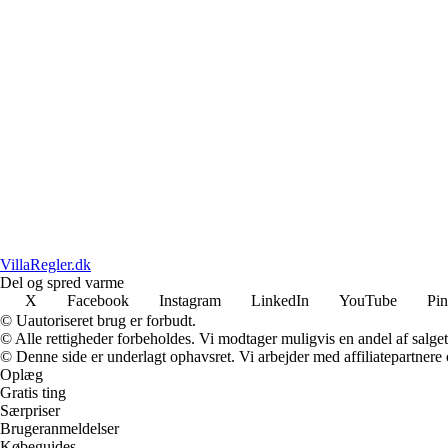
VillaRegler.dk
Del og spred varme
X
Facebook
Instagram
LinkedIn
YouTube
Pin
© Uautoriseret brug er forbudt.
© Alle rettigheder forbeholdes. Vi modtager muligvis en andel af salget,
© Denne side er underlagt ophavsret. Vi arbejder med affiliatepartnere 
Oplæg
Gratis ting
Særpriser
Brugeranmeldelser
Købeguides