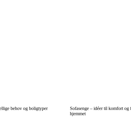
kellige behov og boligtyper
Sofasenge – idéer til komfort og fl
hjemmet