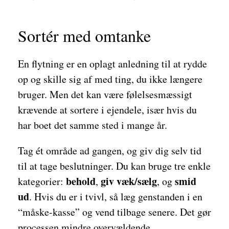
Sortér med omtanke
En flytning er en oplagt anledning til at rydde
op og skille sig af med ting, du ikke længere
bruger. Men det kan være følelsesmæssigt
krævende at sortere i ejendele, især hvis du
har boet det samme sted i mange år.
Tag ét område ad gangen, og giv dig selv tid
til at tage beslutninger. Du kan bruge tre enkle
behold
giv væk/sælg
smid
kategorier:
,
, og
ud
. Hvis du er i tvivl, så læg genstanden i en
“måske-kasse” og vend tilbage senere. Det gør
processen mindre overvældende.