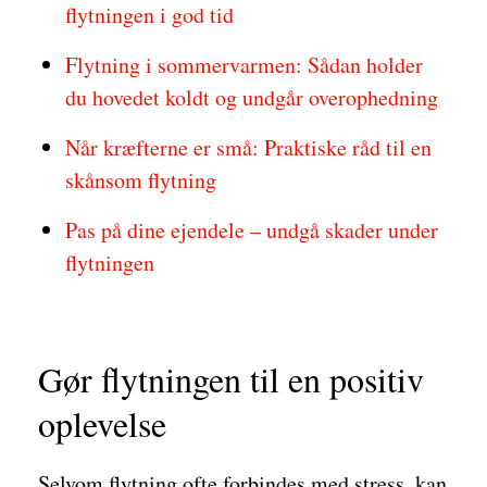
flytningen i god tid
Flytning i sommervarmen: Sådan holder
du hovedet koldt og undgår overophedning
Når kræfterne er små: Praktiske råd til en
skånsom flytning
Pas på dine ejendele – undgå skader under
flytningen
Gør flytningen til en positiv
oplevelse
Selvom flytning ofte forbindes med stress, kan