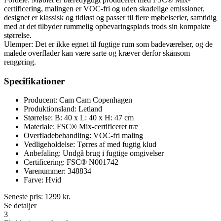
certificering, malingen er VOC-fri og uden skadelige emissioner,
designet er klassisk og tidløst og passer til flere møbelserier, samtidig
med at det tilbyder rummelig opbevaringsplads trods sin kompakte
størrelse.
Ulemper: Det er ikke egnet til fugtige rum som badeværelser, og de
malede overflader kan være sarte og kræver derfor skånsom
rengøring.
Specifikationer
Producent: Cam Cam Copenhagen
Produktionsland: Letland
Størrelse: B: 40 x L: 40 x H: 47 cm
Materiale: FSC® Mix-certificeret træ
Overfladebehandling: VOC-fri maling
Vedligeholdelse: Tørres af med fugtig klud
Anbefaling: Undgå brug i fugtige omgivelser
Certificering: FSC® N001742
Varenummer: 348834
Farve: Hvid
Seneste pris:
1299
kr.
Se detaljer
3