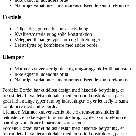
Naturlige variationer i marmorens udseende kan forekomme
Fordele
Tidløst design med historisk betydning
Kvalitetsmaterialer og solid konstruktion
Velegnet til mange typer rum og indretninger
Let at flytte og kombinere med andre borde
Ulemper
Marmor kræver særlig pleje og rengøringsmidler til natursten
Ikke egnet til udendørs brug
Naturlige variationer i marmorens udseende kan forekomme
Fordele: Bordet har et tidløst design med historisk betydning, er
fremstillet af kvalitetsmaterialer med en solid konstruktion, passer
godt ind i mange typer rum og indretninger, og er let at flytte samt
kombinere med andre borde.
Ulemper: Marmor kræver særlig pleje og rengøringsmidler til
natursten, er ikke egnet til udendørs brug, og der kan forekomme
naturlige variationer i marmorens udseende.
Fordele: Bordet har et tidløst design med historisk betydning, er
fremstillet af kvalitetsmaterialer med en solid konstruktion, passer