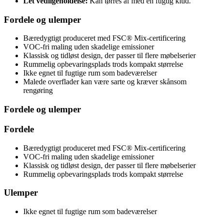
Let vedligeholdelse:
Kan tørres af med en fugtig klud.
Fordele og ulemper
Bæredygtigt produceret med FSC® Mix-certificering
VOC-fri maling uden skadelige emissioner
Klassisk og tidløst design, der passer til flere møbelserier
Rummelig opbevaringsplads trods kompakt størrelse
Ikke egnet til fugtige rum som badeværelser
Malede overflader kan være sarte og kræver skånsom
rengøring
Fordele og ulemper
Fordele
Bæredygtigt produceret med FSC® Mix-certificering
VOC-fri maling uden skadelige emissioner
Klassisk og tidløst design, der passer til flere møbelserier
Rummelig opbevaringsplads trods kompakt størrelse
Ulemper
Ikke egnet til fugtige rum som badeværelser