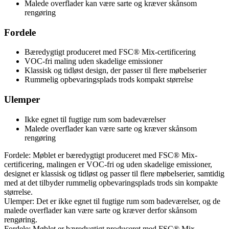
Malede overflader kan være sarte og kræver skånsom
rengøring
Fordele
Bæredygtigt produceret med FSC® Mix-certificering
VOC-fri maling uden skadelige emissioner
Klassisk og tidløst design, der passer til flere møbelserier
Rummelig opbevaringsplads trods kompakt størrelse
Ulemper
Ikke egnet til fugtige rum som badeværelser
Malede overflader kan være sarte og kræver skånsom
rengøring
Fordele: Møblet er bæredygtigt produceret med FSC® Mix-
certificering, malingen er VOC-fri og uden skadelige emissioner,
designet er klassisk og tidløst og passer til flere møbelserier, samtidig
med at det tilbyder rummelig opbevaringsplads trods sin kompakte
størrelse.
Ulemper: Det er ikke egnet til fugtige rum som badeværelser, og de
malede overflader kan være sarte og kræver derfor skånsom
rengøring.
Fordele: Møblet er bæredygtigt produceret med FSC® Mix-