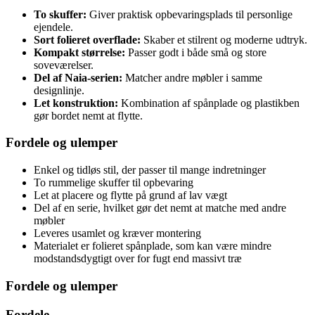
To skuffer:
Giver praktisk opbevaringsplads til personlige
ejendele.
Sort folieret overflade:
Skaber et stilrent og moderne udtryk.
Kompakt størrelse:
Passer godt i både små og store
soveværelser.
Del af Naia-serien:
Matcher andre møbler i samme
designlinje.
Let konstruktion:
Kombination af spånplade og plastikben
gør bordet nemt at flytte.
Fordele og ulemper
Enkel og tidløs stil, der passer til mange indretninger
To rummelige skuffer til opbevaring
Let at placere og flytte på grund af lav vægt
Del af en serie, hvilket gør det nemt at matche med andre
møbler
Leveres usamlet og kræver montering
Materialet er folieret spånplade, som kan være mindre
modstandsdygtigt over for fugt end massivt træ
Fordele og ulemper
Fordele