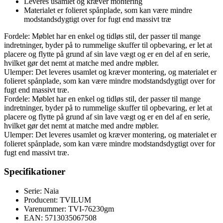
Leveres usamlet og kræver montering
Materialet er folieret spånplade, som kan være mindre
modstandsdygtigt over for fugt end massivt træ
Fordele: Møblet har en enkel og tidløs stil, der passer til mange
indretninger, byder på to rummelige skuffer til opbevaring, er let at
placere og flytte på grund af sin lave vægt og er en del af en serie,
hvilket gør det nemt at matche med andre møbler.
Ulemper: Det leveres usamlet og kræver montering, og materialet er
folieret spånplade, som kan være mindre modstandsdygtigt over for
fugt end massivt træ.
Fordele: Møblet har en enkel og tidløs stil, der passer til mange
indretninger, byder på to rummelige skuffer til opbevaring, er let at
placere og flytte på grund af sin lave vægt og er en del af en serie,
hvilket gør det nemt at matche med andre møbler.
Ulemper: Det leveres usamlet og kræver montering, og materialet er
folieret spånplade, som kan være mindre modstandsdygtigt over for
fugt end massivt træ.
Specifikationer
Serie: Naia
Producent: TVILUM
Varenummer: TVI-76230gm
EAN: 5713035067508