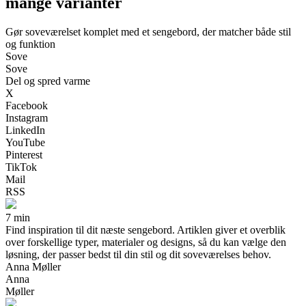
mange varianter
Gør soveværelset komplet med et sengebord, der matcher både stil
og funktion
Sove
Sove
Del og spred varme
X
Facebook
Instagram
LinkedIn
YouTube
Pinterest
TikTok
Mail
RSS
7 min
Find inspiration til dit næste sengebord. Artiklen giver et overblik
over forskellige typer, materialer og designs, så du kan vælge den
løsning, der passer bedst til din stil og dit soveværelses behov.
Anna Møller
Anna
Møller