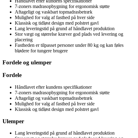
Håndlavet efter kundens specifikationer
7-zoners madrasopbygning for ergonomisk støtte
Aftageligt og vaskbart topmadrasbetræk
Mulighed for valg af fasthed på hver side
Klassisk og tidløst design med polstret gavl
Lang leveringstid på grund af håndlavet produktion
Stor vægt og størrelse kræver god plads ved levering og
placering
Fastheden er tilpasset personer under 80 kg og kan føles
blødere for tungere brugere
Fordele og ulemper
Fordele
Håndlavet efter kundens specifikationer
7-zoners madrasopbygning for ergonomisk støtte
Aftageligt og vaskbart topmadrasbetræk
Mulighed for valg af fasthed på hver side
Klassisk og tidløst design med polstret gavl
Ulemper
Lang leveringstid på grund af håndlavet produktion