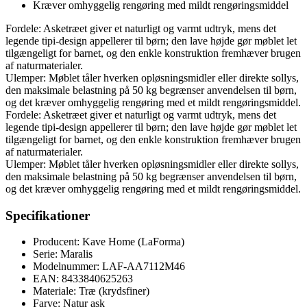
Kræver omhyggelig rengøring med mildt rengøringsmiddel
Fordele: Asketræet giver et naturligt og varmt udtryk, mens det
legende tipi-design appellerer til børn; den lave højde gør møblet let
tilgængeligt for barnet, og den enkle konstruktion fremhæver brugen
af naturmaterialer.
Ulemper: Møblet tåler hverken opløsningsmidler eller direkte sollys,
den maksimale belastning på 50 kg begrænser anvendelsen til børn,
og det kræver omhyggelig rengøring med et mildt rengøringsmiddel.
Fordele: Asketræet giver et naturligt og varmt udtryk, mens det
legende tipi-design appellerer til børn; den lave højde gør møblet let
tilgængeligt for barnet, og den enkle konstruktion fremhæver brugen
af naturmaterialer.
Ulemper: Møblet tåler hverken opløsningsmidler eller direkte sollys,
den maksimale belastning på 50 kg begrænser anvendelsen til børn,
og det kræver omhyggelig rengøring med et mildt rengøringsmiddel.
Specifikationer
Producent: Kave Home (LaForma)
Serie: Maralis
Modelnummer: LAF-AA7112M46
EAN: 8433840625263
Materiale: Træ (krydsfiner)
Farve: Natur ask