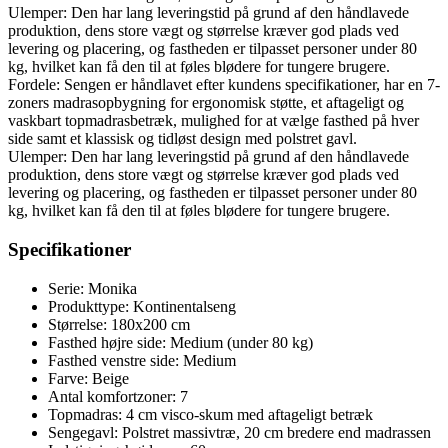
Ulemper: Den har lang leveringstid på grund af den håndlavede
produktion, dens store vægt og størrelse kræver god plads ved
levering og placering, og fastheden er tilpasset personer under 80
kg, hvilket kan få den til at føles blødere for tungere brugere.
Fordele: Sengen er håndlavet efter kundens specifikationer, har en 7-
zoners madrasopbygning for ergonomisk støtte, et aftageligt og
vaskbart topmadrasbetræk, mulighed for at vælge fasthed på hver
side samt et klassisk og tidløst design med polstret gavl.
Ulemper: Den har lang leveringstid på grund af den håndlavede
produktion, dens store vægt og størrelse kræver god plads ved
levering og placering, og fastheden er tilpasset personer under 80
kg, hvilket kan få den til at føles blødere for tungere brugere.
Specifikationer
Serie: Monika
Produkttype: Kontinentalseng
Størrelse: 180x200 cm
Fasthed højre side: Medium (under 80 kg)
Fasthed venstre side: Medium
Farve: Beige
Antal komfortzoner: 7
Topmadras: 4 cm visco-skum med aftageligt betræk
Sengegavl: Polstret massivtræ, 20 cm bredere end madrassen