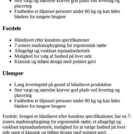
Stor vægt og størrelse kræver god plads ved levering og
placering
Fastheden er tilpasset personer under 80 kg og kan føles
blødere for tungere brugere
Fordele
Håndlavet efter kundens specifikationer
7-zoners madrasopbygning for ergonomisk støtte
Aftageligt og vaskbart topmadrasbetræk
Mulighed for valg af fasthed på hver side
Klassisk og tidløst design med polstret gavl
Ulemper
Lang leveringstid på grund af håndlavet produktion
Stor vægt og størrelse kræver god plads ved levering og
placering
Fastheden er tilpasset personer under 80 kg og kan føles
blødere for tungere brugere
Fordele: Sengen er håndlavet efter kundens specifikationer, har en 7-
zoners madrasopbygning for ergonomisk støtte, et aftageligt og
vaskbart topmadrasbetræk, mulighed for at vælge fasthed på hver
side samt et klassisk og tidløst design med polstret gavl.