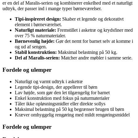
er en del af Maralis-serien og kombinerer enkelhed med et naturligt
udtryk, der passer ind i mange typer børneværelser.
Tipi-inspireret design:
Skaber et legende og dekorativt
element i børneværelset.
Naturligt materiale:
Fremstillet i asketræ og krydsfiner med
over 75 % naturmaterialer.
Børnevenlig højde:
Gør det nemt for barnet selv at komme i
og ud af sengen.
Stabil konstruktion:
Maksimal belastning på 50 kg.
Del af Maralis-serien:
Matcher andre møbler i samme serie.
Fordele og ulemper
Naturligt og varmt udtryk i asketræ
Legende tipi-design, der appellerer til børn
Lav højde, som gør den let tilgængelig for barnet
Enkel konstruktion med fokus på naturmaterialer
Tåler ikke opløsningsmidler eller direkte sollys
Maksimal belastning på 50 kg begrænser brugen til børn
Kræver omhyggelig rengøring med mildt rengøringsmiddel
Fordele og ulemper