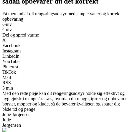
sådan opbevarer du det korrekt
Få mere ud af dit rengøringsudstyr med simple vaner og korrekt
opbevaring
Gulv
Gulv
Del og spred varme
X
Facebook
Instagram
LinkedIn
YouTube
Pinterest
TikTok
Mail
RSS
3 min
Med den rette pleje kan dit rengøringsudstyr holde sig effektivt og
hygiejnisk i mange år. Læs, hvordan du rengør, tørrer og opbevarer
børster, mopper og klude, så de bevarer kvaliteten og sparer dig
både tid og penge.
Julie Jørgensen
Julie
Jørgensen