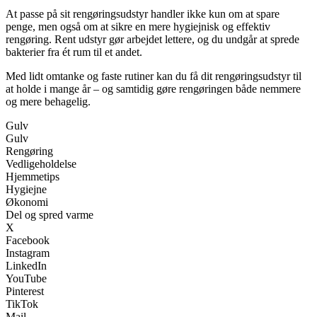
At passe på sit rengøringsudstyr handler ikke kun om at spare
penge, men også om at sikre en mere hygiejnisk og effektiv
rengøring. Rent udstyr gør arbejdet lettere, og du undgår at sprede
bakterier fra ét rum til et andet.
Med lidt omtanke og faste rutiner kan du få dit rengøringsudstyr til
at holde i mange år – og samtidig gøre rengøringen både nemmere
og mere behagelig.
Gulv
Gulv
Rengøring
Vedligeholdelse
Hjemmetips
Hygiejne
Økonomi
Del og spred varme
X
Facebook
Instagram
LinkedIn
YouTube
Pinterest
TikTok
Mail