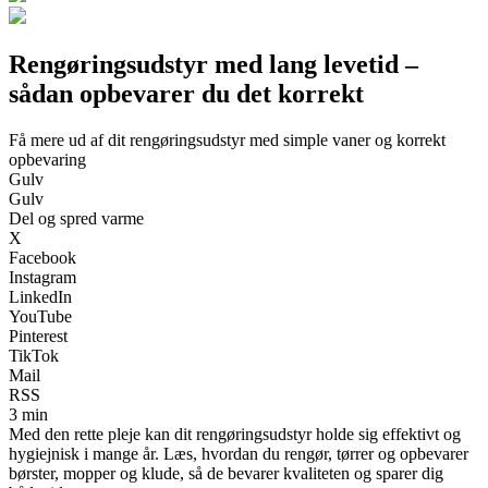
Rengøringsudstyr med lang levetid –
sådan opbevarer du det korrekt
Få mere ud af dit rengøringsudstyr med simple vaner og korrekt
opbevaring
Gulv
Gulv
Del og spred varme
X
Facebook
Instagram
LinkedIn
YouTube
Pinterest
TikTok
Mail
RSS
3 min
Med den rette pleje kan dit rengøringsudstyr holde sig effektivt og
hygiejnisk i mange år. Læs, hvordan du rengør, tørrer og opbevarer
børster, mopper og klude, så de bevarer kvaliteten og sparer dig