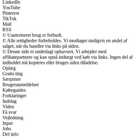
LinkedIn
YouTube
Pinterest
TikTok
Mail
RSS
© Uautoriseret brug er forbudt.
© Alle rettigheder forbeholdes. Vi modtager muligvis en andel af
salget, når du handler via links på siden.
© Denne side er underlagt ophavsret. Vi arbejder med
affiliatepartnere og kan opnå indtægt ved køb via links. Ingen del af
indholdet må kopieres eller bruges uden tilladelse.
Oplæg
Gratis ting
Særpriser
Brugeranmeldelser
Købeguides
Forklaringer
Indslag
Viden
Få svar
Vejledning
Input
Jobs
Del info