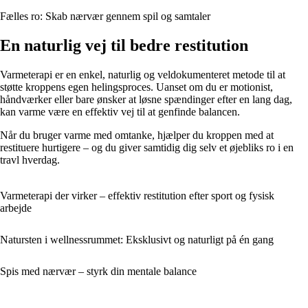
Fælles ro: Skab nærvær gennem spil og samtaler
En naturlig vej til bedre restitution
Varmeterapi er en enkel, naturlig og veldokumenteret metode til at
støtte kroppens egen helingsproces. Uanset om du er motionist,
håndværker eller bare ønsker at løsne spændinger efter en lang dag,
kan varme være en effektiv vej til at genfinde balancen.
Når du bruger varme med omtanke, hjælper du kroppen med at
restituere hurtigere – og du giver samtidig dig selv et øjebliks ro i en
travl hverdag.
Varmeterapi der virker – effektiv restitution efter sport og fysisk
arbejde
Natursten i wellnessrummet: Eksklusivt og naturligt på én gang
Spis med nærvær – styrk din mentale balance