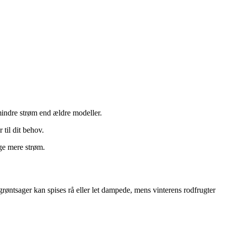
indre strøm end ældre modeller.
 til dit behov.
uge mere strøm.
røntsager kan spises rå eller let dampede, mens vinterens rodfrugter