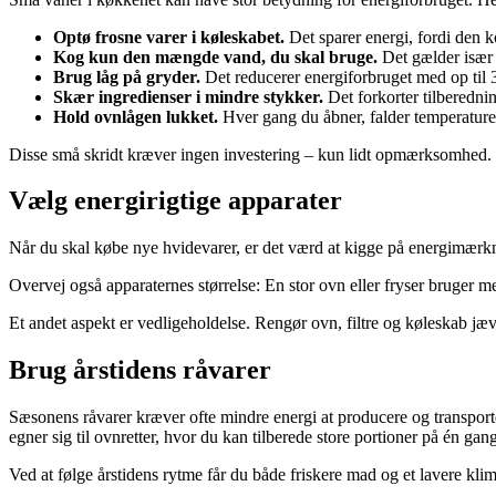
Optø frosne varer i køleskabet.
Det sparer energi, fordi den 
Kog kun den mængde vand, du skal bruge.
Det gælder især 
Brug låg på gryder.
Det reducerer energiforbruget med op til 
Skær ingredienser i mindre stykker.
Det forkorter tilberedni
Hold ovnlågen lukket.
Hver gang du åbner, falder temperaturen
Disse små skridt kræver ingen investering – kun lidt opmærksomhed.
Vælg energirigtige apparater
Når du skal købe nye hvidevarer, er det værd at kigge på energimærk
Overvej også apparaternes størrelse: En stor ovn eller fryser bruger mer
Et andet aspekt er vedligeholdelse. Rengør ovn, filtre og køleskab jæv
Brug årstidens råvarer
Sæsonens råvarer kræver ofte mindre energi at producere og transporte
egner sig til ovnretter, hvor du kan tilberede store portioner på én gang
Ved at følge årstidens rytme får du både friskere mad og et lavere klim