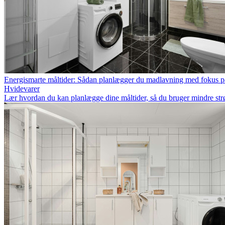
Energismarte måltider: Sådan planlægger du madlavning med fokus p
Hvidevarer
Lær hvordan du kan planlægge dine måltider, så du bruger mindre str