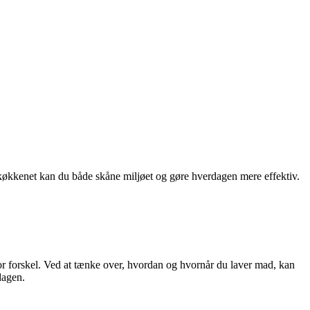
køkkenet kan du både skåne miljøet og gøre hverdagen mere effektiv.
or forskel. Ved at tænke over, hvordan og hvornår du laver mad, kan
dagen.