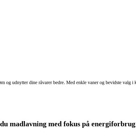
øm og udnytter dine råvarer bedre. Med enkle vaner og bevidste valg i 
 du madlavning med fokus på energiforbrug