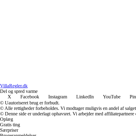
VillaRegler.dk
Del og spred varme
X
Facebook
Instagram
LinkedIn
YouTube
Pin
© Uautoriseret brug er forbudt.
© Alle rettigheder forbeholdes. Vi modtager muligvis en andel af salget,
© Denne side er underlagt ophavsret. Vi arbejder med affiliatepartnere 
Oplæg
Gratis ting
Særpriser
Brugeranmeldelser