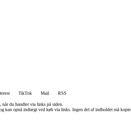
terest
TikTok
Mail
RSS
 når du handler via links på siden.
og kan opnå indtægt ved køb via links. Ingen del af indholdet må kopiere