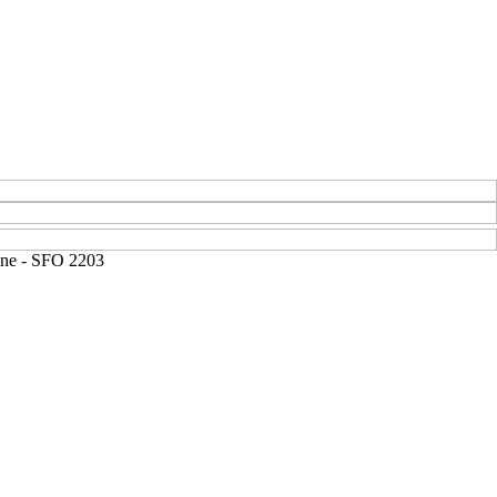
ine - SFO 2203