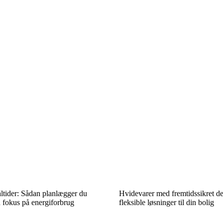
ltider: Sådan planlægger du
Hvidevarer med fremtidssikret d
fokus på energiforbrug
fleksible løsninger til din bolig