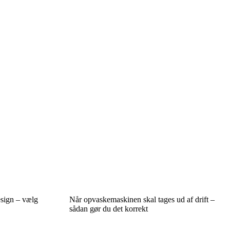
esign – vælg
Når opvaskemaskinen skal tages ud af drift –
sådan gør du det korrekt