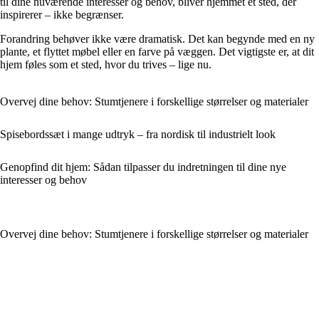
til dine nuværende interesser og behov, bliver hjemmet et sted, der
inspirerer – ikke begrænser.
Forandring behøver ikke være dramatisk. Det kan begynde med en ny
plante, et flyttet møbel eller en farve på væggen. Det vigtigste er, at dit
hjem føles som et sted, hvor du trives – lige nu.
Overvej dine behov: Stumtjenere i forskellige størrelser og materialer
Spisebordssæt i mange udtryk – fra nordisk til industrielt look
Genopfind dit hjem: Sådan tilpasser du indretningen til dine nye
interesser og behov
Overvej dine behov: Stumtjenere i forskellige størrelser og materialer