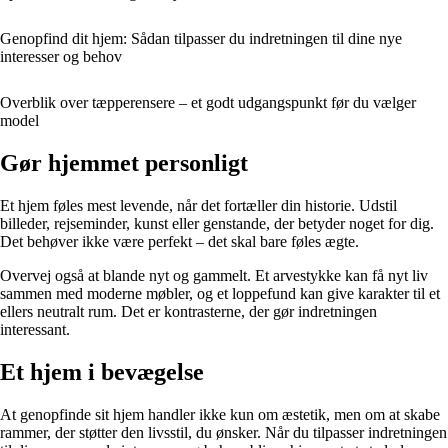
Genopfind dit hjem: Sådan tilpasser du indretningen til dine nye
interesser og behov
Overblik over tæpperensere – et godt udgangspunkt før du vælger
model
Gør hjemmet personligt
Et hjem føles mest levende, når det fortæller din historie. Udstil
billeder, rejseminder, kunst eller genstande, der betyder noget for dig.
Det behøver ikke være perfekt – det skal bare føles ægte.
Overvej også at blande nyt og gammelt. Et arvestykke kan få nyt liv
sammen med moderne møbler, og et loppefund kan give karakter til et
ellers neutralt rum. Det er kontrasterne, der gør indretningen
interessant.
Et hjem i bevægelse
At genopfinde sit hjem handler ikke kun om æstetik, men om at skabe
rammer, der støtter den livsstil, du ønsker. Når du tilpasser indretningen