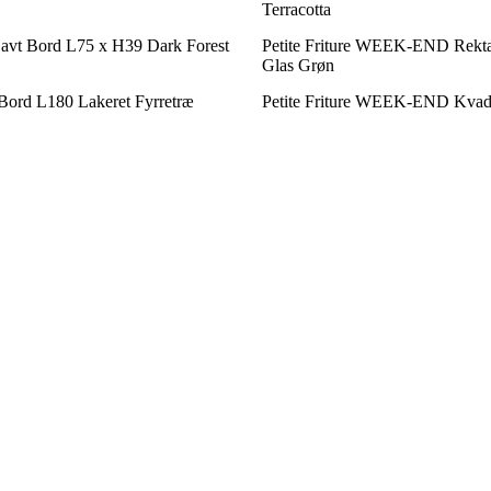
Terracotta
vt Bord L75 x H39 Dark Forest
Petite Friture WEEK-END Rekt
Glas Grøn
rd L180 Lakeret Fyrretræ
Petite Friture WEEK-END Kvadr