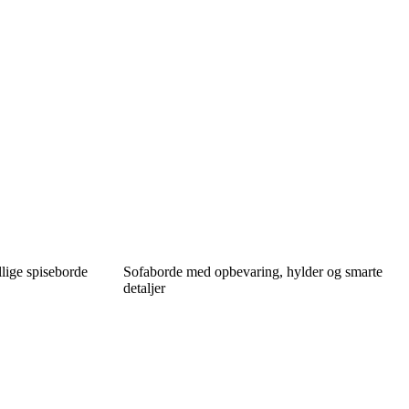
llige spiseborde
Sofaborde med opbevaring, hylder og smarte
detaljer