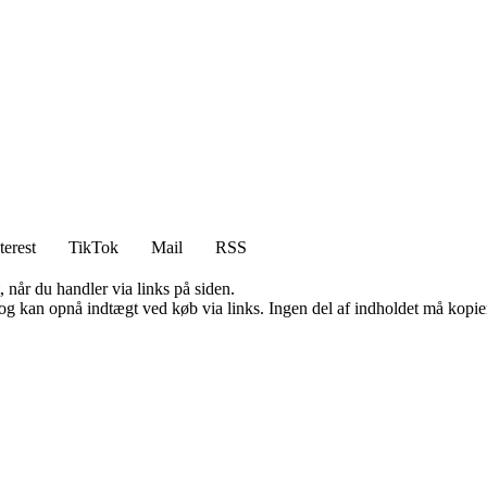
terest
TikTok
Mail
RSS
 når du handler via links på siden.
og kan opnå indtægt ved køb via links. Ingen del af indholdet må kopiere