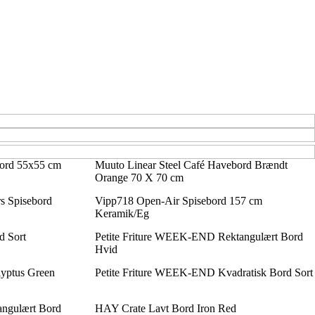
bord 55x55 cm
Muuto Linear Steel Café Havebord Brændt
Orange 70 X 70 cm
s Spisebord
Vipp718 Open-Air Spisebord 157 cm
Keramik/Eg
d Sort
Petite Friture WEEK-END Rektangulært Bord
Hvid
yptus Green
Petite Friture WEEK-END Kvadratisk Bord Sort
angulært Bord
HAY Crate Lavt Bord Iron Red