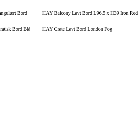
angulært Bord
HAY Balcony Lavt Bord L96,5 x H39 Iron Red
atisk Bord Blå
HAY Crate Lavt Bord London Fog