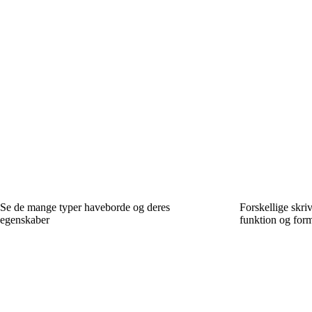
Se de mange typer haveborde og deres
Forskellige skri
egenskaber
funktion og for