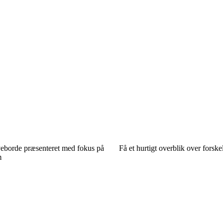
veborde præsenteret med fokus på
Få et hurtigt overblik over forske
m