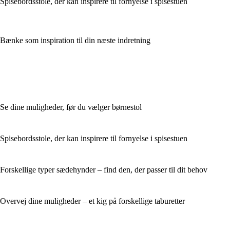
Spisebordsstole, der kan inspirere til fornyelse i spisestuen
Bænke som inspiration til din næste indretning
Se dine muligheder, før du vælger børnestol
Spisebordsstole, der kan inspirere til fornyelse i spisestuen
Forskellige typer sædehynder – find den, der passer til dit behov
Overvej dine muligheder – et kig på forskellige taburetter