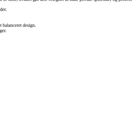
der.
t balanceret design.
ger.