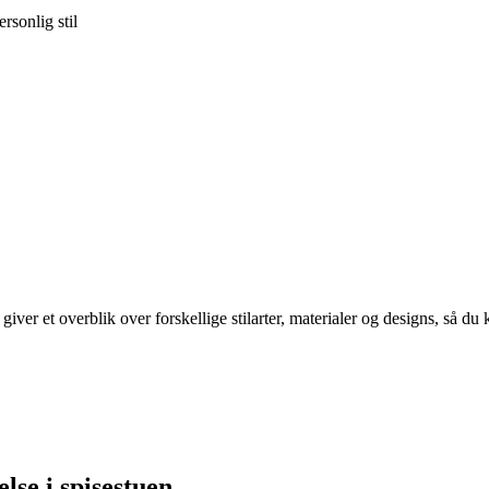
rsonlig stil
ver et overblik over forskellige stilarter, materialer og designs, så du 
else i spisestuen