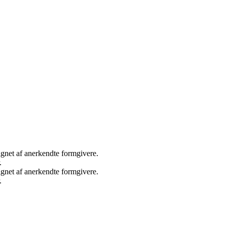
signet af anerkendte formgivere.
.
signet af anerkendte formgivere.
.