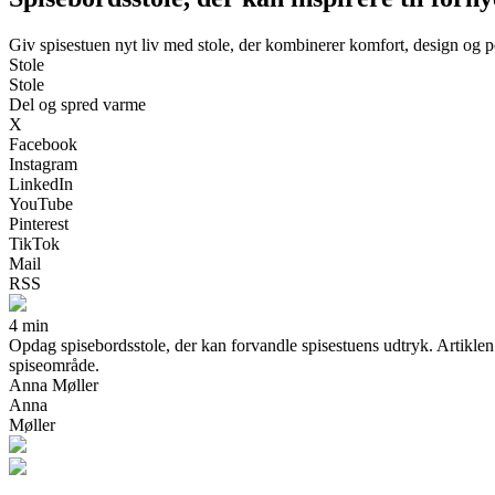
Giv spisestuen nyt liv med stole, der kombinerer komfort, design og pe
Stole
Stole
Del og spred varme
X
Facebook
Instagram
LinkedIn
YouTube
Pinterest
TikTok
Mail
RSS
4 min
Opdag spisebordsstole, der kan forvandle spisestuens udtryk. Artiklen gi
spiseområde.
Anna Møller
Anna
Møller