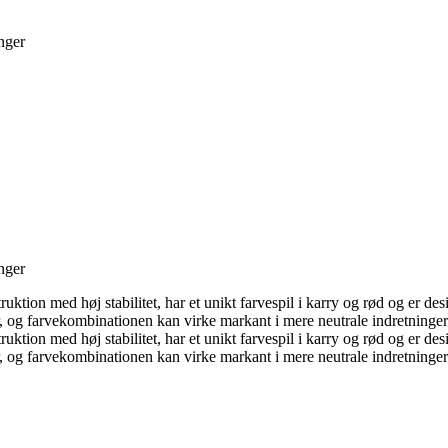
nger
nger
ktion med høj stabilitet, har et unikt farvespil i karry og rød og er de
 og farvekombinationen kan virke markant i mere neutrale indretninger
ktion med høj stabilitet, har et unikt farvespil i karry og rød og er de
 og farvekombinationen kan virke markant i mere neutrale indretninger